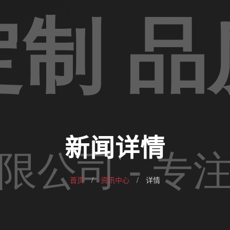
新闻详情
首页
/
资讯中心
/
详情