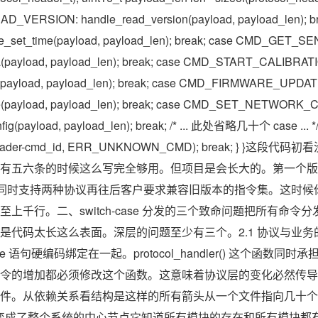
D_VERSION: handle_read_version(payload, payload_len); br
_set_time(payload, payload_len); break; case CMD_GET_
a(payload, payload_len); break; case CMD_START_CALIBRAT
on(payload, payload_len); break; case CMD_FIRMWARE_UPDAT
te(payload, payload_len); break; case CMD_SET_NETWORK_
ig(payload, payload_len); break; /* ... 此处省略几十个 case ... */ 
se(header-cmd_id, ERR_UNKNOWN_CMD); break; } 
有五六条的时候这么写完全够用。但项目是会长大的。第一个版本
本要同时支持两种协议再往后客户要求兼容旧版本的指令集。这时
千行。二、switch-case 分发的三个致命问题把所有命令分发塞在一
是代码太长这么表面。深层的问题至少有三个。2.1 协议与业
ase 语句硬编码绑定在一起。protocol_handler() 这个函数
令的增加都必须修改这个函数。这意味着协议层的变化必然传导
件。从依赖关系看结构是这样的所有箭头从一个文件指向几十个
ndler.c 变成了整个系统的中心节点它知道所有模块的存在和所有模块都