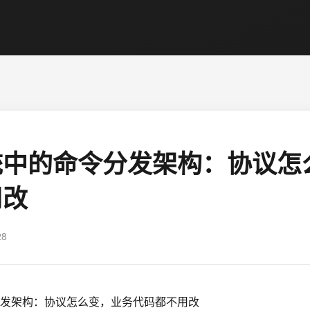
统中的命令分发架构：协议怎
用改
28