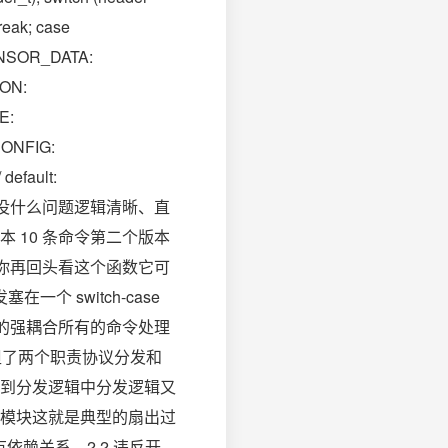
eak; case
SENSOR_DATA:
ION:
E:
CONFIG:
default:
}这段代码初看没什么问题逻辑清晰、直
 10 条命令第二个版本
候你再回头看这个函数它可
个 switch-case
务的强耦合所有的命令处理
同时承担了两个职责协议分发和
到分发逻辑中分发逻辑又
模块这就是典型的扇出过
有依赖关系。2.2 违反开