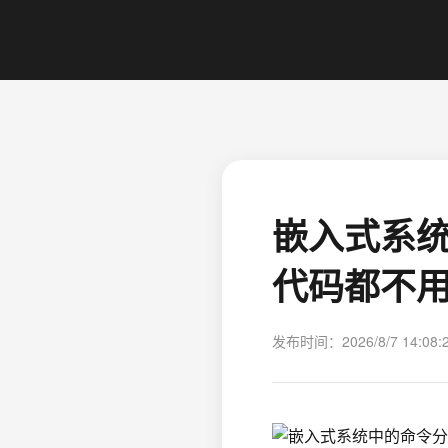
嵌入式系
代码都不
发布时间：2026/8/7 14:08: