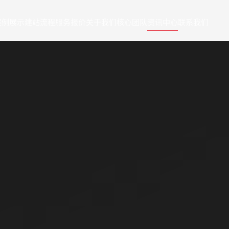
案例展示
建站流程
服务报价
关于我们
核心团队
资讯中心
联系我们