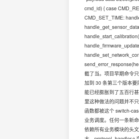
cmd_id) { case CMD_REA
CMD_SET_TIME: handle
handle_get_sensor_dat
handle_start_calibrati
handle_firmware_upda
handle_set_network_conf
send_error_respon
截了当。项目早期命令只
加到 30 条第三个版
能已经膨胀到了五百行甚至上
里这种做法的问题并不只
函数都被这个 switch-c
业务调度。任何一条新命
依赖所有业务模块的头文
大。protocol_ha