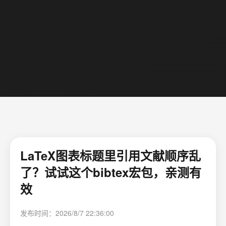
LaTeX图表标题里引用文献顺序乱
了？试试这个bibtex宏包，亲测有
效
发布时间：2026/8/7 22:36:00