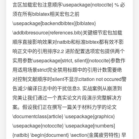
言区加载宏包注意顺序\usepackage{notoccite} % 必
须在所有biblatex相关宏包之前
\usepackage[backendbibtex]{biblatex}
\addbibresource{references.bib}关键细节宏包加载
顺序直接影响效果对natbib和标准bibtex都有效不影
响正文中的引用排序2.2 进阶配置选项宏包提供两个
实用参数\usepackage[strict, silent]{notoccite}参数作
用适用场景strict完全禁用标题中的引用计数需要绝
对控制文献顺序时silent不显示citation not occured警
告减少编译日志中的干扰信息3. 实战案例从崩溃到
完美让我们通过一个真实论文片段演示完整解决方
案。假设我们正在撰写一篇关于材料力学的论文
\documentclass{article} \usepackage{graphicx}
\usepackage{notoccite} \usepackage[numbers]
{natbib} \begin{document} \section{金属疲劳特性} 早