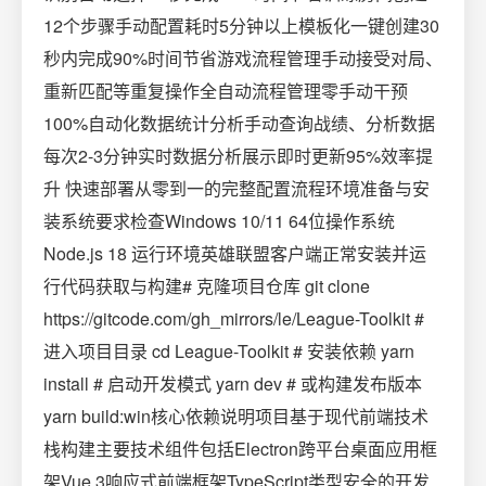
12个步骤手动配置耗时5分钟以上模板化一键创建30
秒内完成90%时间节省游戏流程管理手动接受对局、
重新匹配等重复操作全自动流程管理零手动干预
100%自动化数据统计分析手动查询战绩、分析数据
每次2-3分钟实时数据分析展示即时更新95%效率提
升️ 快速部署从零到一的完整配置流程环境准备与安
装系统要求检查Windows 10/11 64位操作系统
Node.js 18 运行环境英雄联盟客户端正常安装并运
行代码获取与构建# 克隆项目仓库 git clone
https://gitcode.com/gh_mirrors/le/League-Toolkit #
进入项目目录 cd League-Toolkit # 安装依赖 yarn
install # 启动开发模式 yarn dev # 或构建发布版本
yarn build:win核心依赖说明项目基于现代前端技术
栈构建主要技术组件包括Electron跨平台桌面应用框
架Vue 3响应式前端框架TypeScript类型安全的开发