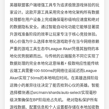
英雄联盟客户端增强工具专为追求极致游戏体验的玩
家设计。这款开源工具采用完全本地化架构所有数据
处理都在用户设备上完成确保毫秒级响应速度和绝对
的数据隐私安全。通过智能自动化功能它能够显著提
升游戏准备阶段的效率让玩家专注于核心竞技体验。
核心价值为什么选择本地化游戏助手在当今网络依赖
严重的游戏工具生态中League Akari凭借其独特的本
地化优势脱颖而出。与传统的云端服务不同它实现了
数据处理的完全本地化这意味着⚡ 极致响应性能传统
云端工具需要100-500ms的网络往返延迟而League
Akari实现了50ms的本地响应时间。在英雄选择阶段
这微小的差异往往决定了能否抢到心仪的英雄。智能
选择模块通过src/main/shards/auto-select/实现毫秒
级决策确保在BP阶段抢占先机。 绝对隐私保护所有
游戏数据、配置信息和个人设置都存储在本地加密数