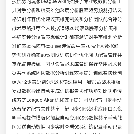
技优势的玩家League Akari提供了专业级数据分析工
具对手分析系统英雄池深度分析胜率趋势预测打法风
格识别阵容优化建议英雄克制关系分析团队配合评分
战术策略推荐个人数据追踪20场滚动胜率分析英雄
熟练度评分位置表现统计准确率验证对手英雄池分析
准确率85%阵容counter建议命中率70%个人数据趋
势预测准确率80%团队训练协作优化团队配置管理共
享配置模板统一团队设置战术库管理保存常用战术数
据共享系统团队数据分析训练效率提升训练赛快速创
建从12步减少到3步战术快速应用一键加载战术模板
复盘数据导出自动生成训练报告协作功能对比功能传
统方式League Akari优化效率提升团队配置同步手动
逐台配置配置文件共享一键同步90%战术应用口头说
明手动操作模板化加载自动应用85%数据共享手动截
图发送自动数据同步实时查看95%训练记录手动记录