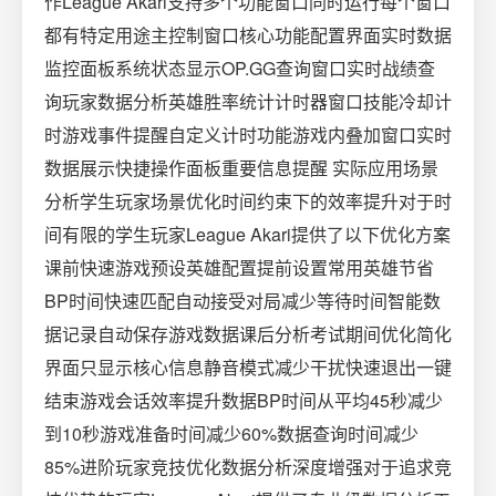
作League Akari支持多个功能窗口同时运行每个窗口
都有特定用途主控制窗口核心功能配置界面实时数据
监控面板系统状态显示OP.GG查询窗口实时战绩查
询玩家数据分析英雄胜率统计计时器窗口技能冷却计
时游戏事件提醒自定义计时功能游戏内叠加窗口实时
数据展示快捷操作面板重要信息提醒 实际应用场景
分析学生玩家场景优化时间约束下的效率提升对于时
间有限的学生玩家League Akari提供了以下优化方案
课前快速游戏预设英雄配置提前设置常用英雄节省
BP时间快速匹配自动接受对局减少等待时间智能数
据记录自动保存游戏数据课后分析考试期间优化简化
界面只显示核心信息静音模式减少干扰快速退出一键
结束游戏会话效率提升数据BP时间从平均45秒减少
到10秒游戏准备时间减少60%数据查询时间减少
85%进阶玩家竞技优化数据分析深度增强对于追求竞