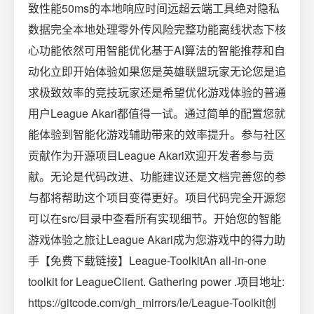
致性能50ms的本地响应时间远超云端工具绝对隐私
数据完全本地处理零外传风险完整功能离线状态下核
心功能依然可用智能优化基于AI算法的智能推荐和自
动化立即开始体验如果您是英雄联盟玩家无论您是追
求极致效率的竞技玩家还是希望优化游戏体验的普通
用户League Akari都值得一试。通过简单的配置您就
能体验到智能化游戏辅助带来的效率提升。参与社区
贡献作为开源项目League Akari欢迎开发者参与贡
献。无论是代码改进、功能建议还是文档完善您的参
与都将帮助这个项目变得更好。项目代码完全开源您
可以在src/目录中查看所有实现细节。开始您的智能
游戏体验之旅让League Akari成为您游戏中的得力助
手【免费下载链接】League-ToolkitAn all-in-one
toolkit for LeagueClient. Gathering power .项目地址:
https://gitcode.com/gh_mirrors/le/League-Toolkit创