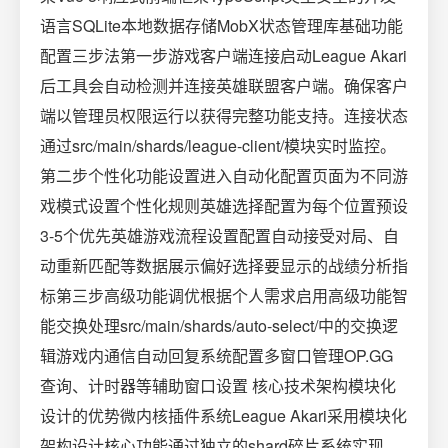
语言SQLite本地数据存储MobX状态管理库基础功能
配置三步法第一步游戏客户端连接启动League Akari
后工具会自动检测并连接英雄联盟客户端。确保客户
端以管理员权限运行以获得完整功能支持。连接状态
通过src/main/shards/league-client/模块实时监控。
第二步个性化功能设置进入自动化配置页面为不同游
戏模式设置个性化规则英雄选择配置为每个位置预设
3-5个优先英雄游戏流程设置配置自动接受对局、自
动重新匹配等数据展示偏好选择要显示的战绩分析指
标第三步高级功能调优根据个人需求启用高级功能智
能交换处理src/main/shards/auto-select/中的交换逻
辑游戏内通信自动回复系统配置多窗口管理OP.GG
查询、计时器等辅助窗口设置 核心技术架构模块化
设计的优势微内核插件系统League Akari采用模块化
架构设计核心功能通过独立的shard碎片系统实现。