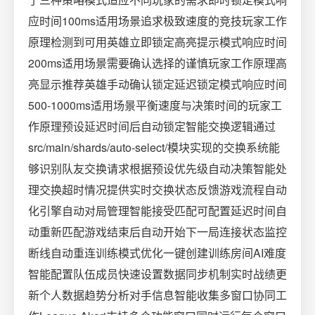
应时间100ms适用场景追求极致速度的竞技玩家工作
原理检测到可用英雄立即锁定高亮提示模式响应时间
200ms适用场景需要确认选择的谨慎玩家工作原理高
亮显示推荐英雄手动确认锁定延迟锁定模式响应时间
500-1000ms适用场景平衡速度与决策时间的玩家工
作原理预设延迟时间后自动锁定智能交换逻辑通过
src/main/shards/auto-select/模块实现的交换系统能
够识别队友交换请求根据预设优先级自动决策智能处
理交换超时情况提供实时交换状态反馈游戏流程自动
化引擎自动对局管理智能接受匹配可配置延迟时间自
动重新匹配游戏结束后自动开始下一局连接状态监控
断线自动重连训练模式优化一键创建训练房间AI难度
智能配置队伍成员快速设置数据同步机制实时战绩更
新个人数据趋势分析对手信息智能收集多窗口协同工