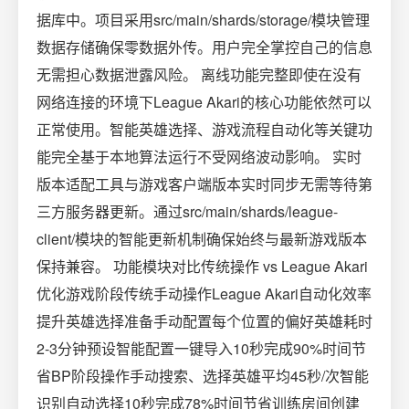
据库中。项目采用src/main/shards/storage/模块管理
数据存储确保零数据外传。用户完全掌控自己的信息
无需担心数据泄露风险。 离线功能完整即使在没有
网络连接的环境下League Akari的核心功能依然可以
正常使用。智能英雄选择、游戏流程自动化等关键功
能完全基于本地算法运行不受网络波动影响。 实时
版本适配工具与游戏客户端版本实时同步无需等待第
三方服务器更新。通过src/main/shards/league-
client/模块的智能更新机制确保始终与最新游戏版本
保持兼容。 功能模块对比传统操作 vs League Akari
优化游戏阶段传统手动操作League Akari自动化效率
提升英雄选择准备手动配置每个位置的偏好英雄耗时
2-3分钟预设智能配置一键导入10秒完成90%时间节
省BP阶段操作手动搜索、选择英雄平均45秒/次智能
识别自动选择10秒完成78%时间节省训练房间创建