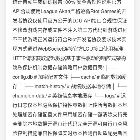
统计自动生成训练报告100% 安全合规性说明官方
API合规使用League Akari严格遵循Riot Games的开
发者协议仅使用官方公开的LCU API接口合规性保证
不修改游戏内存或文件不注入第三方代码到游戏进程
不干扰游戏正常运行符合Riot开发者协议要求技术实
现方式通过WebSocket连接官方LCU接口使用标准
HTTP请求获取游戏数据基于事件驱动的响应式架构
隐私保护机制数据存储策略用户数据目录/ ├──
config.db # 加密配置文件 ├── cache/ # 临时数据缓
存 │ ├── match-history/ # 战绩数据本地存储 │ └──
champion-data/ # 英雄信息本地缓存 └── logs/ # 运
行日志仅本地隐私保护特性零数据上传所有数据本地
处理加密存储配置文件采用加密存储一键清除支持完
全删除本地数据开源审计代码完全开源可自行审查风
险控制措施兼容性保障实时版本检测自动适配更新回