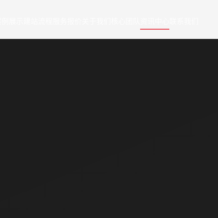
案例展示
建站流程
服务报价
关于我们
核心团队
资讯中心
联系我们