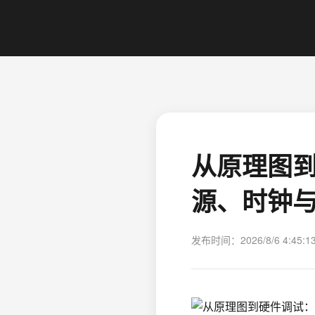
从原理图到
源、时钟
发布时间：2026/8/6 4:45:1