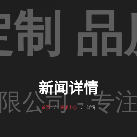
新闻详情
首页
/
资讯中心
/
详情