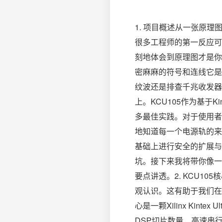
1. 项目概述从一张原理图
很多工程师的第一反应可
刻地体会到原理图才是你
密麻麻的符号和连线它是
纹波还是排查千兆收发器
上。KCU105作为基于K
多最佳实践。对于使用者
地知道每一个电源轨的来
基础上进行安全的扩展与
坑。接下来我将带你像一
要点讲透。2. KCU1
观认识。这有助于我们在查
心是一颗Xilinx Kinte
DSP切片数量、高速串