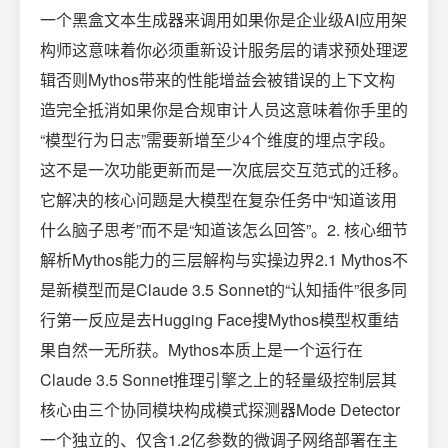
一个黑盒文本生成器来调用如果你是企业级AI应用架
构师这意味着你必须重新设计服务层的请求预处理逻
辑否则Mythos带来的性能增益会被错误的上下文构
造完全抵消如果你是合规审计人员这意味着你手里的
“模型行为日志”需要新增至少4个维度的埋点字段。
这不是一次功能更新而是一次底层交互范式的迁移。
它解决的核心问题是大模型在复杂任务中“知道该用
什么脑子思考”而不是“知道该怎么回答”。2. 核心细节
解析Mythos能力的三层解构与实操边界2.1 Mythos不
是新模型而是Claude 3.5 Sonnet的“认知插件”很多同
行第一反应是去Hugging Face搜Mythos模型权重结
果自然一无所获。Mythos本质上是一个运行在
Claude 3.5 Sonnet推理引擎之上的轻量级控制层其
核心由三个协同模块构成模式探测器Mode Detector
一个独立的、仅含1.2亿参数的微调子网络部署在主