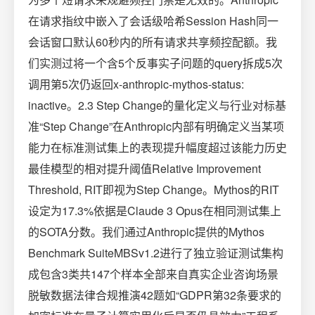
在请求指纹中嵌入了会话级哈希Session Hash同一
会话窗口默认60秒内的所有请求共享频控配额。我
们实测过将一个含5个反事实子问题的query拆成5次
调用第5次仍返回x-anthropic-mythos-status:
inactive。2.3 Step Change的量化定义与行业对标基
准“Step Change”在Anthropic内部有明确定义当某项
能力在标准测试集上的表现提升幅度超过该能力历史
最佳模型的相对提升阈值Relative Improvement
Threshold, RIT即视为Step Change。Mythos的RIT
设定为17.3%依据是Claude 3 Opus在相同测试集上
的SOTA分数。我们通过Anthropic提供的Mythos
Benchmark SuiteMBSv1.2进行了独立验证测试集构
成包含3类共147个样本全部来自真实企业咨询场景
脱敏数据法律合规推演42题如“GDPR第32条要求的