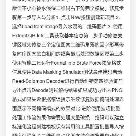
版但不小心被水浸湿二维码右下角完全模糊。修复步
骤第一步导入与分析1. 点击New按钮创建新项目 2.
选择Load from image导入水浸的二维码图片 3. 使用
Extract QR Info工具获取基本信息第二步手动修复关
键区域先修复三个定位图案二维码角落的回字形再修
复时序图案黑白相间的线条最后处理数据区域第三步
使用智能工具运行Format Info Brute Force恢复格式
信息使用Data Masking Simulator测试最佳掩码启动
Reed-Solomon Decoder进行自动纠错第四步验证与
导出点击Decode测试解码结果如果成功导出为PNG
格式如果失败根据错误提示继续修复数据掩码处理界
面展示不同掩码模式的效果对比 进阶使用技巧批量
处理工作流如果你需要处理大量破损二维码可以建立
标准化流程创建模板保存常用的工具配置批量导入按
顺序处理多个二维码自动化脚本结合浏览器自动化工