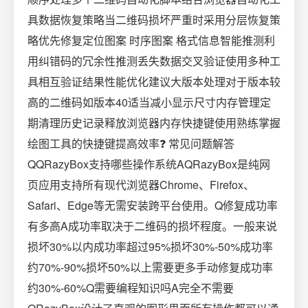
具数据恢复策略当二维码损坏严重时采用分层恢复策
略优先修复定位图案 时序图案 格式信息智能推测利
用纠错码的冗余性推测丢失数据交叉验证使用多种工
具相互验证结果性能优化建议大版本处理对于版本较
高的二维码如版本40适当减小显示尺寸内存管理定
期清理历史记录释放浏览器内存快捷键使用熟练掌握
绘图工具的快捷键提高效率❓ 常见问题解答
QQRazyBox支持哪些操作系统AQRazyBox是纯网
页应用支持所有现代浏览器Chrome、Firefox、
Safari、Edge等无需安装跨平台使用。Q修复成功率
有多高A成功率取决于二维码的损坏程度。一般来说
损坏30%以内成功率超过95%损坏30%-50%成功率
约70%-90%损坏50%以上需要更多手动修复成功率
约30%-60%Q需要编程知识吗A完全不需要