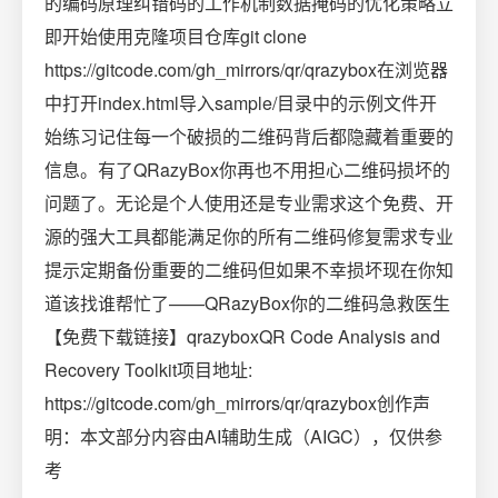
的编码原理纠错码的工作机制数据掩码的优化策略立
即开始使用克隆项目仓库git clone
https://gitcode.com/gh_mirrors/qr/qrazybox在浏览器
中打开index.html导入sample/目录中的示例文件开
始练习记住每一个破损的二维码背后都隐藏着重要的
信息。有了QRazyBox你再也不用担心二维码损坏的
问题了。无论是个人使用还是专业需求这个免费、开
源的强大工具都能满足你的所有二维码修复需求专业
提示定期备份重要的二维码但如果不幸损坏现在你知
道该找谁帮忙了——QRazyBox你的二维码急救医生
【免费下载链接】qrazyboxQR Code Analysis and
Recovery Toolkit项目地址:
https://gitcode.com/gh_mirrors/qr/qrazybox创作声
明：本文部分内容由AI辅助生成（AIGC），仅供参
考