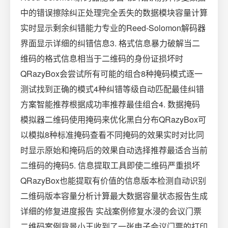
中的错误擦除纠正处理完全丢失的数据模块容量计算
实时显示剩余纠错能力专业的Reed-Solomon解码器
界面显示详细的纠错信息3. 格式信息暴力破解当二
维码的格式信息相当于二维码的身份证损坏时
QRazyBox会尝试所有可能的组合8种掩码模式逐一
测试找到正确的模式4种纠错等级自动匹配最佳纠错
方案智能推荐根据成功率推荐最佳组合4. 数据掩码
模拟器二维码使用掩码来优化黑白分布QRazyBox可
以模拟8种标准掩码查看不同掩码的效果实时对比同
时显示原始和掩码后的效果自动选择推荐最适合当前
二维码的掩码5. 信息提取工具即使二维码严重损坏
QRazyBox也能提取有价值的信息版本检测自动识别
二维码版本容量分析计算最大数据容量状态报告生成
详细的修复进度报告 实战案例修复水浸的会议门票
二维码案例背景小王收到了一张电子会议门票的打印