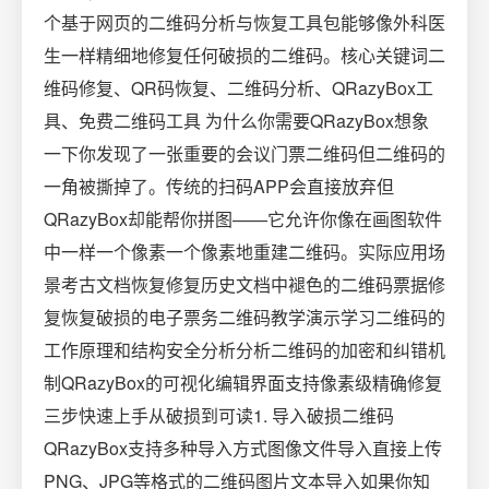
个基于网页的二维码分析与恢复工具包能够像外科医
生一样精细地修复任何破损的二维码。核心关键词二
维码修复、QR码恢复、二维码分析、QRazyBox工
具、免费二维码工具 为什么你需要QRazyBox想象
一下你发现了一张重要的会议门票二维码但二维码的
一角被撕掉了。传统的扫码APP会直接放弃但
QRazyBox却能帮你拼图——它允许你像在画图软件
中一样一个像素一个像素地重建二维码。实际应用场
景考古文档恢复修复历史文档中褪色的二维码票据修
复恢复破损的电子票务二维码教学演示学习二维码的
工作原理和结构安全分析分析二维码的加密和纠错机
制QRazyBox的可视化编辑界面支持像素级精确修复️
三步快速上手从破损到可读1. 导入破损二维码
QRazyBox支持多种导入方式图像文件导入直接上传
PNG、JPG等格式的二维码图片文本导入如果你知