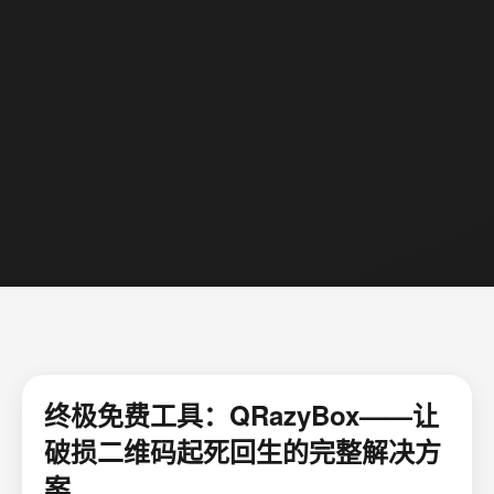
终极免费工具：QRazyBox——让
破损二维码起死回生的完整解决方
案