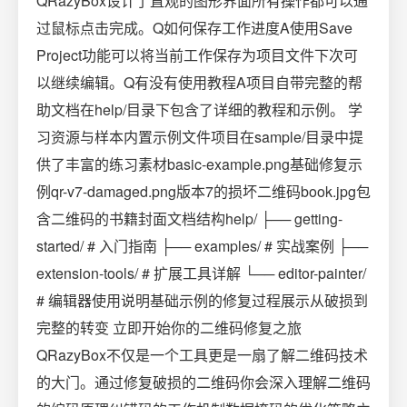
QRazyBox设计了直观的图形界面所有操作都可以通
过鼠标点击完成。Q如何保存工作进度A使用Save
Project功能可以将当前工作保存为项目文件下次可
以继续编辑。Q有没有使用教程A项目自带完整的帮
助文档在help/目录下包含了详细的教程和示例。 学
习资源与样本内置示例文件项目在sample/目录中提
供了丰富的练习素材basic-example.png基础修复示
例qr-v7-damaged.png版本7的损坏二维码book.jpg包
含二维码的书籍封面文档结构help/ ├── getting-
started/ # 入门指南 ├── examples/ # 实战案例 ├──
extension-tools/ # 扩展工具详解 └── editor-painter/
# 编辑器使用说明基础示例的修复过程展示从破损到
完整的转变 立即开始你的二维码修复之旅
QRazyBox不仅是一个工具更是一扇了解二维码技术
的大门。通过修复破损的二维码你会深入理解二维码