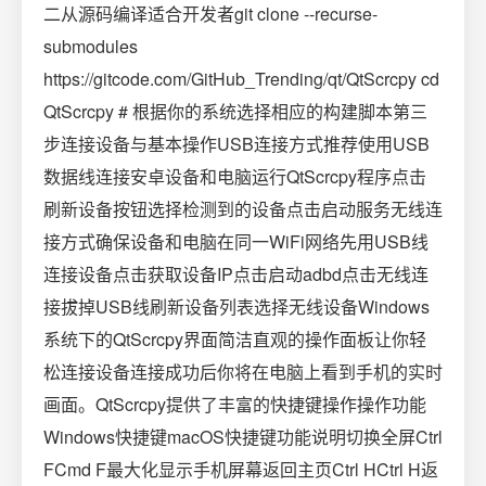
二从源码编译适合开发者git clone --recurse-
submodules
https://gitcode.com/GitHub_Trending/qt/QtScrcpy cd
QtScrcpy # 根据你的系统选择相应的构建脚本第三
步连接设备与基本操作USB连接方式推荐使用USB
数据线连接安卓设备和电脑运行QtScrcpy程序点击
刷新设备按钮选择检测到的设备点击启动服务无线连
接方式确保设备和电脑在同一WiFi网络先用USB线
连接设备点击获取设备IP点击启动adbd点击无线连
接拔掉USB线刷新设备列表选择无线设备Windows
系统下的QtScrcpy界面简洁直观的操作面板让你轻
松连接设备连接成功后你将在电脑上看到手机的实时
画面。QtScrcpy提供了丰富的快捷键操作操作功能
Windows快捷键macOS快捷键功能说明切换全屏Ctrl
FCmd F最大化显示手机屏幕返回主页Ctrl HCtrl H返