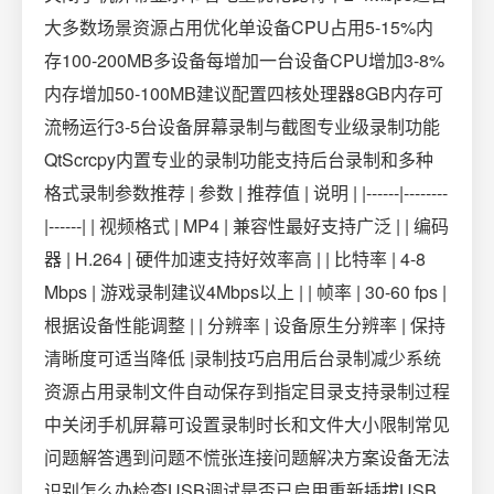
大多数场景资源占用优化单设备CPU占用5-15%内
存100-200MB多设备每增加一台设备CPU增加3-8%
内存增加50-100MB建议配置四核处理器8GB内存可
流畅运行3-5台设备屏幕录制与截图专业级录制功能
QtScrcpy内置专业的录制功能支持后台录制和多种
格式录制参数推荐 | 参数 | 推荐值 | 说明 | |------|--------
|------| | 视频格式 | MP4 | 兼容性最好支持广泛 | | 编码
器 | H.264 | 硬件加速支持好效率高 | | 比特率 | 4-8
Mbps | 游戏录制建议4Mbps以上 | | 帧率 | 30-60 fps |
根据设备性能调整 | | 分辨率 | 设备原生分辨率 | 保持
清晰度可适当降低 |录制技巧启用后台录制减少系统
资源占用录制文件自动保存到指定目录支持录制过程
中关闭手机屏幕可设置录制时长和文件大小限制常见
问题解答遇到问题不慌张连接问题解决方案设备无法
识别怎么办检查USB调试是否已启用重新插拔USB