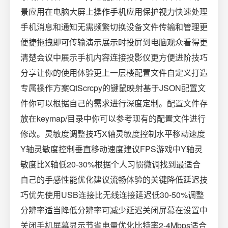
景应用在电脑大屏上操作手机应用保护视力快速处理
手机消息和通知无需频繁切换设备文件传输和管理更
便捷拖拽即可传输演示展示时投屏到电脑观众看得更
清楚会议中展示手机内容连接投影仪更方便进阶技巧
分享让你的使用体验更上一层楼配置文件自定义打造
专属操作方案QtScrcpy的键鼠映射基于JSON配置文
件你可以根据自己的需求进行深度定制。配置文件存
放在keymap/目录中你可以参考现有的配置文件进行
修改。灵敏度调整技巧X轴灵敏度控制水平移动速度
Y轴灵敏度控制垂直移动速度建议FPS游戏中Y轴灵
敏度比X轴低20-30%根据个人习惯微调找到最适合
自己的手感性能优化建议流畅体验的关键降低延迟技
巧优先使用USB连接比无线连接延迟低30-50%调整
分辨率适当降低分辨率可减少延迟关闭屏幕在设置中
关闭手机屏幕显示节省电量优化比特率2-4Mbps适合