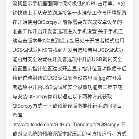
流畅显示手机画面同时保持极低的CPU占用率。5分
钟快速上手从安装到连接第一步准备工作与环境配置
在开始使用QtScrcpy之前你需要先完成安卓设备的
准备工作开启开发者选项进入手机设置 关于手机连
续点击版本号7次直到提示您已处于开发者模式启用
USB调试返回设置找到开发者选项启用USB调试功
能启用安全设置在开发者选项中开启USB调试安全
设置显示指针位置建议开启显示指针位置功能便于后
续键位映射调试USB调试安全设置界面.jpg)在开发
者选项中开启USB调试和安全设置功能第二步下载
与安装QtScrcpy你可以通过以下两种方式获取
QtScrcpy方式一下载预编译版本推荐新手访问项目
仓库
https://gitcode.com/GitHub_Trending/qt/QtScrcpy 下
载对应系统的预编译版本解压后即可直接运行。方式