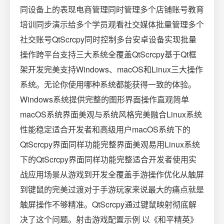
同设备上的表现电商管理同时管理多个店铺账号教育
培训同步演示给多个学员观看社交媒体批量管理多个
社交账号QtScrcpy同时控制多台安卓设备实现批量
操作跨平台支持三大系统全覆盖QtScrcpy基于Qt框
架开发完美支持Windows、macOS和Linux三大操作
系统。无论你使用哪种系统都能获得一致的体验。
Windows系统提供完整的图形界面操作直观简单
macOS系统界面美观与系统风格完美融合Linux系统
性能稳定适合开发者和高级用户macOS系统下的
QtScrcpy界面同样功能完整界面美观易用Linux系统
下的QtScrcpy界面同样功能完整适合开发者使用实
战应用场景从游戏到开发全覆盖手游操作优化从触屏
到键鼠的完美过渡对于手游玩家来说最大的痛点就是
触屏操作不够精准。QtScrcpy通过键鼠映射彻底解
决了这个问题。射击游戏配置示例 以《和平精英》