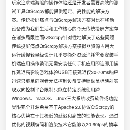
玩家追求端游般的操作体验还是开发者需要高效的测
试工具QtScrcpy都能提供稳定、高性能的解决方
案。传统投屏痛点与QtScrcpy解决方案对比在移动
设备成为我们生活和工作核心的今天传统投屏方案存
在诸多局限性而QtScrcpy针对性地解决了这些问题
传统投屏痛点QtScrcpy解决方案模拟器资源占用大
运行缓慢轻量级设计几乎零额外资源消耗需要安装手
机端应用操作繁琐无需安装任何手机应用即连即用操
作延迟高影响游戏体验USB连接延迟仅30-70ms响应
迅速只能单向观看无法控制设备支持键盘鼠标映射实
现双向控制平台限制只能在特定系统使用跨
Windows、macOS、Linux三大系统收费软件或功能
受限完全开源免费基于Apache 2.0协议QtScrcpy的
核心优势在于其极低的延迟和高效的性能表现。通过
优化的视频编码和渲染技术它能够以30-60fps的帧率