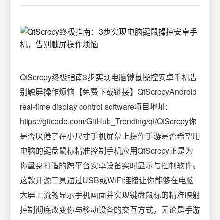
QtScrcpy终极指南3步实现电脑键鼠操控安卓手机告
别触屏操作烦恼【免费下载链接】QtScrcpyAndroid
real-time display control software项目地址:
https://gitcode.com/GitHub_Trending/qt/QtScrcpy你
是否厌倦了在小尺寸手机屏幕上操作手游是否希望用
电脑的键盘鼠标精准控制手机应用QtScrcpy正是为
你量身打造的跨平台安卓设备实时显示与控制软件。
这款开源工具通过USB或WiFi连接让你能够在电脑
大屏上流畅显示手机画面并实现键盘鼠标的精准映射
控制彻底改变你与移动设备的交互方式。无论是手游