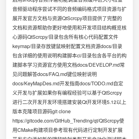
音频驱动程序尝试不同的音频编码格式项目资源与扩
展开发官方文档与资源QtScrcpy项目提供了完整的
文档和资源帮助你更好地使用和开发项目结构概览核
心源码QtScrcpy/目录包含所有核心代码配置文件
keymap/目录存放键鼠映射配置文档资源docs/目录
包含详细的使用说明构建脚本ci/目录包含各平台的构
建脚本学习资源官方使用文档docs/DEVELOP.md常
见问题解答docs/FAQ.md键位映射说明
docs/KeyMapDes.md开发指南docs/TODO.md自定
义开发与扩展如果你有编程经验可以基于QtScrcpy
进行二次开发开发环境搭建安装Qt开发环境5.12以上
版本克隆项目源码git clone
https://gitcode.com/GitHub_Trending/qt/QtScrcpy使
用CMake构建项目参考现有代码进行定制开发扩展