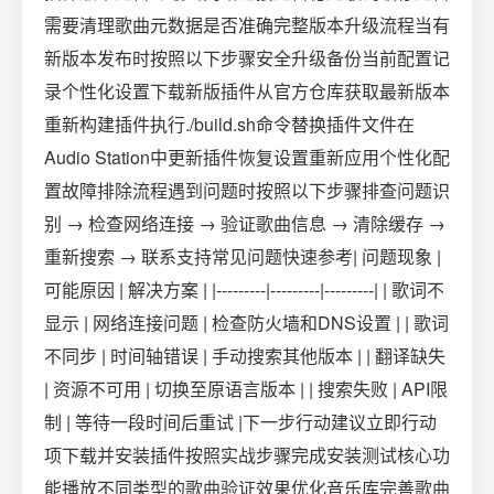
需要清理歌曲元数据是否准确完整版本升级流程当有
新版本发布时按照以下步骤安全升级备份当前配置记
录个性化设置下载新版插件从官方仓库获取最新版本
重新构建插件执行./build.sh命令替换插件文件在
Audio Station中更新插件恢复设置重新应用个性化配
置故障排除流程遇到问题时按照以下步骤排查问题识
别 → 检查网络连接 → 验证歌曲信息 → 清除缓存 →
重新搜索 → 联系支持常见问题快速参考| 问题现象 |
可能原因 | 解决方案 | |---------|---------|---------| | 歌词不
显示 | 网络连接问题 | 检查防火墙和DNS设置 | | 歌词
不同步 | 时间轴错误 | 手动搜索其他版本 | | 翻译缺失
| 资源不可用 | 切换至原语言版本 | | 搜索失败 | API限
制 | 等待一段时间后重试 |下一步行动建议立即行动
项下载并安装插件按照实战步骤完成安装测试核心功
能播放不同类型的歌曲验证效果优化音乐库完善歌曲