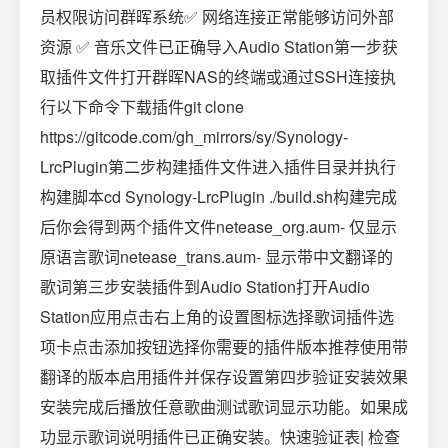
员权限访问群晖系统✅ 网络连接正常能够访问外部
资源 ✅ 音乐文件已正确导入Audio Station第一步获
取插件文件打开群晖NAS的终端或通过SSH连接执
行以下命令下载插件git clone
https://gitcode.com/gh_mirrors/sy/Synology-
LrcPlugin第二步构建插件文件进入插件目录并执行
构建脚本cd Synology-LrcPlugin ./build.sh构建完成
后你会得到两个插件文件netease_org.aum- 仅显示
原语言歌词netease_trans.aum- 显示带中文翻译的
歌词第三步安装插件到Audio Station打开Audio
Station应用点击右上角的设置图标选择歌词插件选
项卡点击添加按钮选择你需要的插件版本推荐使用带
翻译的版本启用插件并保存设置第四步验证安装效果
安装完成后播放任意歌曲测试歌词显示功能。如果成
功显示歌词说明插件已正确安装。快速验证表| 检查