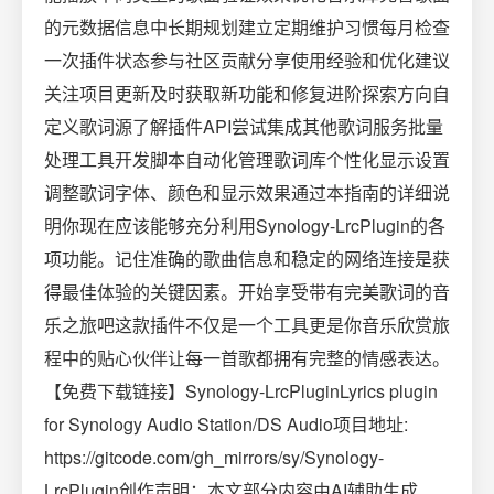
的元数据信息中长期规划建立定期维护习惯每月检查
一次插件状态参与社区贡献分享使用经验和优化建议
关注项目更新及时获取新功能和修复进阶探索方向自
定义歌词源了解插件API尝试集成其他歌词服务批量
处理工具开发脚本自动化管理歌词库个性化显示设置
调整歌词字体、颜色和显示效果通过本指南的详细说
明你现在应该能够充分利用Synology-LrcPlugin的各
项功能。记住准确的歌曲信息和稳定的网络连接是获
得最佳体验的关键因素。开始享受带有完美歌词的音
乐之旅吧这款插件不仅是一个工具更是你音乐欣赏旅
程中的贴心伙伴让每一首歌都拥有完整的情感表达。
【免费下载链接】Synology-LrcPluginLyrics plugin
for Synology Audio Station/DS Audio项目地址:
https://gitcode.com/gh_mirrors/sy/Synology-
LrcPlugin创作声明：本文部分内容由AI辅助生成