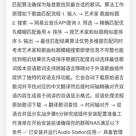
匹配算法确保为每首歌找到最合适的歌词。算法工作
原理如下歌曲匹配流程 1. 输入 → 艺术家 歌曲标题
2. 搜索 → 网易云音乐API查询 3. 筛选 → 精确匹配优
先模糊匹配备用 4. 排序 → 按艺术家和标题相似度排
序 5. 输出 → 最佳匹配结果算法优势多维度匹配同时
考虑艺术家和歌曲标题模糊搜索即使信息不完整也能
找到相近结果优先级排序根据匹配度自动选择最佳歌
词版本双语歌词支持跨越语言障碍对于外语歌曲插件
提供了独特的双语支持功能。它会自动下载原始语言
歌词并寻找对应的中文翻译然后按时间轴精确对齐双
语内容生成易于阅读的双语显示格式。双语处理流程
原始歌词下载 → 翻译歌词查找 → 时间轴对齐 → 双
语合并显示实战步骤5分钟完成插件安装配置准备工
作清单在开始安装前请确保你的群晖NAS满足以下
条件 ✅ 已安装并运行Audio Station应用 ✅ 具备管理