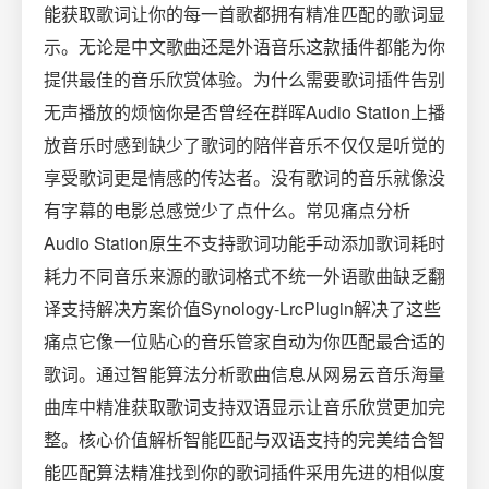
能获取歌词让你的每一首歌都拥有精准匹配的歌词显
示。无论是中文歌曲还是外语音乐这款插件都能为你
提供最佳的音乐欣赏体验。为什么需要歌词插件告别
无声播放的烦恼你是否曾经在群晖Audio Station上播
放音乐时感到缺少了歌词的陪伴音乐不仅仅是听觉的
享受歌词更是情感的传达者。没有歌词的音乐就像没
有字幕的电影总感觉少了点什么。常见痛点分析
Audio Station原生不支持歌词功能手动添加歌词耗时
耗力不同音乐来源的歌词格式不统一外语歌曲缺乏翻
译支持解决方案价值Synology-LrcPlugin解决了这些
痛点它像一位贴心的音乐管家自动为你匹配最合适的
歌词。通过智能算法分析歌曲信息从网易云音乐海量
曲库中精准获取歌词支持双语显示让音乐欣赏更加完
整。核心价值解析智能匹配与双语支持的完美结合智
能匹配算法精准找到你的歌词插件采用先进的相似度