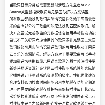
当歌词显示异常或需要更新时清理方法重启Audio
Station或重新搜索歌词常见误区与解决方案误区一
所有歌曲都能找到歌词实际情况插件依赖于网易云音
乐的曲库部分冷门歌曲可能无法找到匹配的歌词。解
决方案尝试完善歌曲的元数据信息使用手动搜索功能
尝试不同关键词考虑使用其他歌词源补充误区二双语
歌词始终可用实际情况翻译歌词的可用性取决于网易
云音乐的资源情况。解决方案对于重要歌曲可以手动
添加翻译切换到仅显示原语言歌词的版本关注插件更
新等待翻译资源补充误区三插件影响系统性能实际情
况插件设计轻量对系统资源影响极小。性能优化建议
合理安排歌词搜索时间间隔启用本地缓存功能定期清
理不再需要的歌词缓存维护指南保持插件最佳状态日
常维护检查清单定期执行以下检查确保插件正常运行
插件版本是否为最新网络连接是否稳定歌词缓存是否