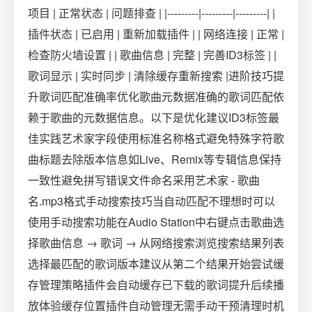
项目 | 正常状态 | 问题排查 | |---------|---------|---------| |
插件状态 | 已启用 | 重新加载插件 | | 网络连接 | 正常 |
检查防火墙设置 | | 歌曲信息 | 完整 | 完善ID3标签 | |
歌词显示 | 实时同步 | 清除缓存重新搜索 |进阶技巧提
升歌词匹配准确率优化歌曲元数据准确的歌词匹配依
赖于歌曲的元数据信息。以下是优化建议ID3标签最
佳实践艺术家字段使用标准名称格式避免特殊字符歌
曲标题去除版本信息如Live、Remix等专辑信息保持
一致性避免拼写错误文件命名采用艺术家 - 歌曲
名.mp3格式手动搜索技巧当自动匹配不理想时可以
使用手动搜索功能在Audio Station中右键点击歌曲选
择歌曲信息 → 歌词 → 从网络搜索浏览搜索结果列表
选择最匹配的歌词版本建议从第二个结果开始尝试缓
存管理策略插件会自动缓存已下载的歌词提升后续播
放体验缓存位置插件自动管理无需手动干预清理时机