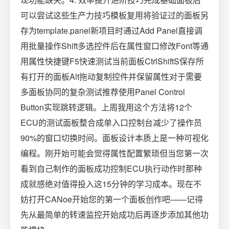
可以尝试这些生产力技巧模板复用将验证过的面板另
存为template.panel新项目时通过Add Panel直接调
用批量操作Shift多选控件后在属性窗口修改Font等通
用属性快捷键F5快速测试当前面板CtrlShiftS保存所
有打开的面板Alt拖动复制控件并保留属性对于需要
多面板协同的复杂测试推荐使用Panel Control
Button实现跳转逻辑。上周我用这个方法将12个
ECU的测试面板整合成单入口控制台减少了操作员
90%的窗口切换时间。面板设计本质上是一种可视化
编程。刚开始可能会觉得属性配置繁琐但当您第一次
看到自己制作的面板成功控制ECU执行动作时那种
成就感绝对值得投入这15分钟的学习成本。现在不
妨打开CANoe开始您的第一个面板创作吧——记得
先从最简单的转速监控开始成功后再逐步添加其他功