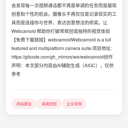
会发现每一次视频通话都不再是单调的任务而是展现
创意和个性的机会。摄像头不再仅仅是记录现实的工
具而是连接你与世界、表达创意想法的桥梁。让
Webcamoid 帮助你打破常规创造独特的视觉体验
【免费下载链接】webcamoidWebcamoid is a full
featured and multiplatform camera suite.项目地址:
https://gitcode.com/gh_mirrors/we/webcamoid创作
声明：本文部分内容由AI辅助生成（AIGC），仅供
参考
网站建设
高端定制
企业官网