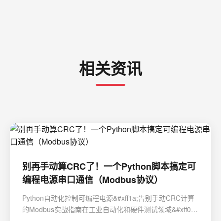
相关资讯
别再手动算CRC了！一个Python脚本搞定可
编程电源串口通信（Modbus协议）
Python自动化控制可编程电源&#xff1a;告别手动CRC计算
的Modbus实战指南在工业自动化和硬件测试领域&#xff0c;
可编程电源的控制一直是工程师日常工作中的高频操作。