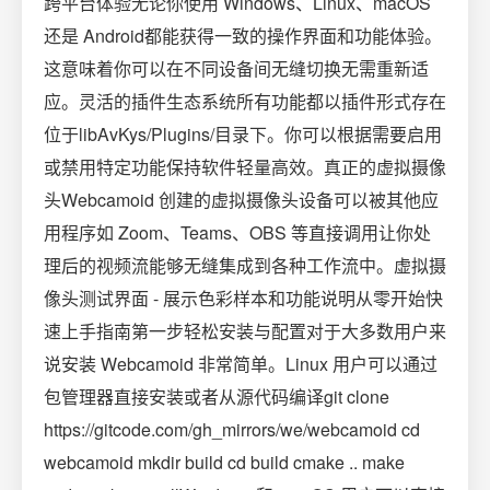
跨平台体验无论你使用 Windows、Linux、macOS
还是 Android都能获得一致的操作界面和功能体验。
这意味着你可以在不同设备间无缝切换无需重新适
应。灵活的插件生态系统所有功能都以插件形式存在
位于libAvKys/Plugins/目录下。你可以根据需要启用
或禁用特定功能保持软件轻量高效。真正的虚拟摄像
头Webcamoid 创建的虚拟摄像头设备可以被其他应
用程序如 Zoom、Teams、OBS 等直接调用让你处
理后的视频流能够无缝集成到各种工作流中。虚拟摄
像头测试界面 - 展示色彩样本和功能说明从零开始快
速上手指南第一步轻松安装与配置对于大多数用户来
说安装 Webcamoid 非常简单。Linux 用户可以通过
包管理器直接安装或者从源代码编译git clone
https://gitcode.com/gh_mirrors/we/webcamoid cd
webcamoid mkdir build cd build cmake .. make