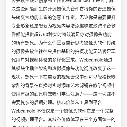
像头软件缺乏创意和个性化Webcamoid 正是为了解
决这些问题而生的开源摄像头套件它将你的普通摄像
头转变为功能丰富的创意工作室。无论你是需要提升
专业形象还是想要为视频内容增添趣味这款跨平台软
件都能提供超过60种实时特效满足你对摄像头功能
的所有想象。为什么你需要重新思考摄像头软件传统
的摄像头软件往往只提供基础的拍摄功能无法满足现
代用户对视频体验的多样化需求。Webcamoid通过
其模块化插件架构和虚拟摄像头功能彻底改变了这一
现状。想象一下在重要的视频会议中你可以轻松模糊
杂乱的背景在直播时实时添加艺术滤镜在教学视频中
使用有趣的面具特效吸引学生注意力——这一切都不
需要复杂的后期处理。核心价值从工具到平台
Webcamoid 不仅仅是一个摄像头软件它是一个完整
的视频处理平台。其核心价值体现在三个方面统一的