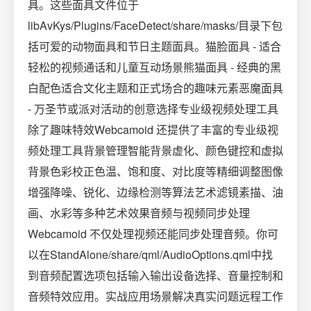
具。这些面具文件位于
libAvKys/Plugins/FaceDetect/share/masks/目录下包
括可爱的动物面具和节日主题面具。猫脸面具 - 适合
轻松的视频通话和儿童互动场景熊猫面具 - 经典的黑
白配色适合文化主题和正式场合的趣味元素恶魔面具
- 万圣节或派对活动的创意选择专业级视频处理工具
除了趣味特效Webcamoid 还提供了丰富的专业级视
频处理工具背景管理智能背景虚化、颜色键控和虚拟
背景色彩校正色温、饱和度、对比度等精细调整图像
增强降噪、锐化、边缘检测等算法艺术滤镜素描、油
画、水彩等多种艺术效果音频与视频同步处理
Webcamoid 不仅处理视频还能同步处理音频。你可
以在StandAlone/share/qml/AudioOptions.qml中找
到音频配置选项包括输入输出设备选择、音量控制和
音频特效应用。实战应用场景解决真实问题远程工作