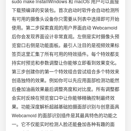
sudo make installWindows 和 macOS 用户可以直接
下载预编译的安装包。首次启动时软件会自动检测所
有可用的摄像头设备你只需要从列表中选择即可开始
使用。第二步探索直观的用户界面启动 Webcamoid
后你会发现界面设计非常直观。左侧是实时摄像头预
览窗口右侧是功能面板。最引人注目的是视频效果标
签页这里汇集了所有可用的特效插件。每个特效都支
持实时预览和参数调整让你能够立即看到效果变化。
第三步创建你的第一个特效组合尝试组合多个特效来
创造独特的效果。例如你可以先应用面部检测功能然
后叠加油画效果最后调整亮度和对比度。所有调整都
会实时反映在预览窗口中让你能够精确控制最终效
果。功能深度解析超越基础拍摄面部识别与创意面具
Webcamoid 的面部识别插件是其最具特色的功能之
一。它不仅能实时检测人脸还能叠加各种有趣的面