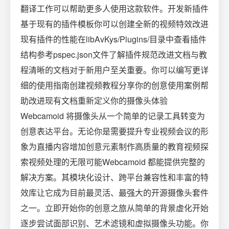
翻译工作可以帮助更多人使用这款软件。开发新插件
基于现有的插件模板你可以创建全新的视频特效改进
现有插件的性能在libAvKys/Plugins/目录中查看插件
结构参考pspec.json文件了解插件规范改进文档与教
程清晰的文档对于新用户至关重要。你可以编写更详
细的使用指南创建视频教程分享你的创意使用案例帮
助改进现有文档重新定义你的摄像头体验
Webcamoid 将摄像头从一个简单的记录工具转变为
创意表达平台。无论你是需要提升专业视频会议的形
象为直播内容增加创意元素制作高质量的教育视频探
索视频处理的无限可能Webcamoid 都能提供完整的
解决方案。其模块化设计、跨平台兼容性和丰富的特
效库让它成为目前最灵活、最强大的开源摄像头套件
之一。立即开始你的创意之旅从简单的背景虚化开始
逐步尝试面部识别、艺术滤镜和虚拟摄像头功能。你