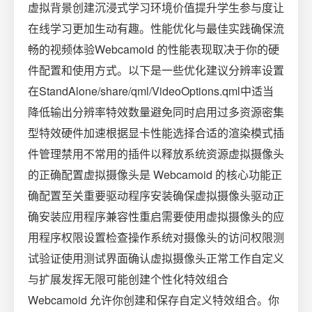
虚拟背景创建沉浸式学习环境价值提升学生参与度让
在线学习更加生动有趣。性能优化与最佳实践确保流
畅的视频体验Webcamoid 的性能表现取决于你的硬
件配置和使用方式。以下是一些优化建议分辨率设置
在StandAlone/share/qml/VideoOptions.qml中适当
降低输出分辨率特效数量避免同时启用过多资源密集
型特效硬件加速根据显卡性能选择合适的渲染模式插
件管理禁用不常用的插件以释放系统资源虚拟摄像头
的正确配置虚拟摄像头是 Webcamoid 的核心功能正
确配置至关重要驱动程序安装确保虚拟摄像头驱动正
确安装应用程序兼容性重启需要使用虚拟摄像头的应
用程序权限设置检查操作系统对摄像头的访问权限测
试验证使用测试界面确认虚拟摄像头正常工作自定义
与扩展发挥无限可能创建个性化特效组合
Webcamoid 允许你创建和保存自定义特效组合。你