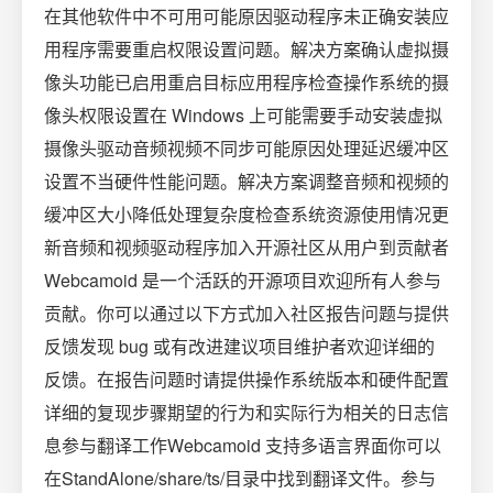
在其他软件中不可用可能原因驱动程序未正确安装应
用程序需要重启权限设置问题。解决方案确认虚拟摄
像头功能已启用重启目标应用程序检查操作系统的摄
像头权限设置在 Windows 上可能需要手动安装虚拟
摄像头驱动音频视频不同步可能原因处理延迟缓冲区
设置不当硬件性能问题。解决方案调整音频和视频的
缓冲区大小降低处理复杂度检查系统资源使用情况更
新音频和视频驱动程序加入开源社区从用户到贡献者
Webcamoid 是一个活跃的开源项目欢迎所有人参与
贡献。你可以通过以下方式加入社区报告问题与提供
反馈发现 bug 或有改进建议项目维护者欢迎详细的
反馈。在报告问题时请提供操作系统版本和硬件配置
详细的复现步骤期望的行为和实际行为相关的日志信
息参与翻译工作Webcamoid 支持多语言界面你可以
在StandAlone/share/ts/目录中找到翻译文件。参与