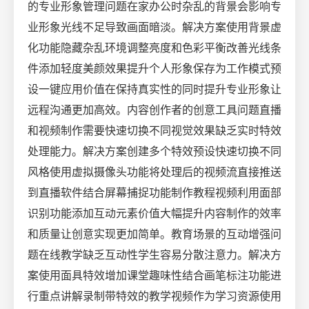
的专业形象管理问题在家办公时杂乱的背景会影响专
业形象光线不足导致画面暗淡。解决方案使用背景虚
化功能隐藏杂乱环境调整亮度和色彩平衡改善光线条
件添加轻度美颜效果提升个人形象保存为工作模式预
设一键应用价值在保持真实性的同时提升专业形象让
远程沟通更加高效。内容创作者的创意工具问题直播
和视频制作需要快速切换不同视觉效果缺乏实时特效
处理能力。解决方案创建多个特效预设快速切换不同
风格使用虚拟摄像头功能将处理后的视频流直接推送
到直播软件结合屏幕捕捉功能制作教程视频利用面部
识别功能添加互动元素价值大幅提升内容制作的效率
和质量让创意实现更加简单。教育场景的互动增强问
题在线教学缺乏互动性学生容易分散注意力。解决方
案使用面具特效增加课堂趣味性结合画笔标注功能进
行重点讲解录制带特效的教学视频作为学习资源使用