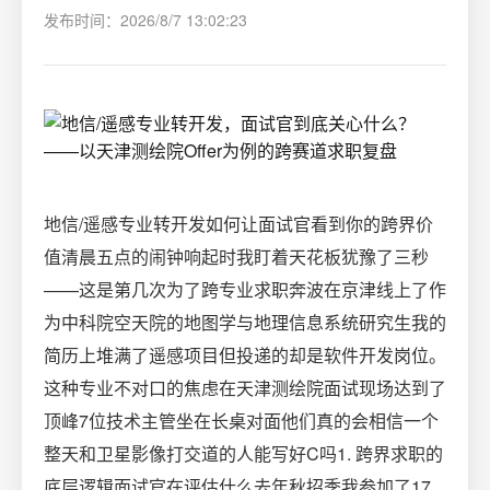
发布时间：2026/8/7 13:02:23
地信/遥感专业转开发如何让面试官看到你的跨界价
值清晨五点的闹钟响起时我盯着天花板犹豫了三秒
——这是第几次为了跨专业求职奔波在京津线上了作
为中科院空天院的地图学与地理信息系统研究生我的
简历上堆满了遥感项目但投递的却是软件开发岗位。
这种专业不对口的焦虑在天津测绘院面试现场达到了
顶峰7位技术主管坐在长桌对面他们真的会相信一个
整天和卫星影像打交道的人能写好C吗1. 跨界求职的
底层逻辑面试官在评估什么去年秋招季我参加了17