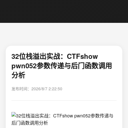
32位栈溢出实战：CTFshow
pwn052参数传递与后门函数调用
分析
发布时间：2026/8/7 2:22:50