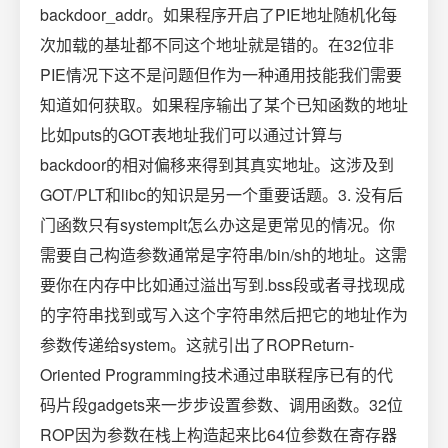
backdoor_addr。如果程序开启了PIE地址随机化每
次加载的基址都不同这个地址就是错的。在32位非
PIE情况下这不是问题但作为一种通用技能我们需要
知道如何获取。如果程序输出了某个已知函数的地址
比如puts的GOT表地址我们可以通过计算与
backdoor的相对偏移来得到其真实地址。这涉及到
GOT/PLT和libc的知识是另一个重要话题。3. 没有后
门函数只有systemplt怎么办这是更常见的情况。你
需要自己构造参数通常是字符串/bin/sh的地址。这需
要你在内存中比如通过溢出写到.bss段或者寻找现成
的字符串找到或写入这个字符串然后把它的地址作为
参数传递给system。这就引出了ROPReturn-
Oriented Programming技术通过串联程序已有的代
码片段gadgets来一步步设置参数、调用函数。32位
ROP因为参数在栈上构造起来比64位参数在寄存器