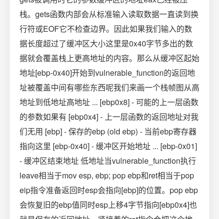
栈。gets函数内部会从标准输入读取数据一直读到换
行符或EOF它不检查边界。因此如果我们输入的数
据长度超过了缓冲区大小这里是0x40字节多出的数
据就会覆盖栈上更高地址的内容。那么从缓冲区起始
地址[ebp-0x40]开始到vulnerable_function的返回地
址被覆盖中间有哪些东西呢我们来画一个栈帧图从高
地址到低地址高地址 ... [ebp0x8] - 可能的上一层函数
的参数如果有 [ebp0x4] - 上一层函数的返回地址对我
们无用 [ebp] - 保存的ebp (old ebp) - 当前ebp寄存器
指向这里 [ebp-0x40] - 缓冲区开始地址 ... [ebp-0x01]
- 缓冲区结束地址 低地址当vulnerable_function执行
leave相当于mov esp, ebp; pop ebp和ret相当于pop
eip指令准备返回时esp会指向[ebp]的位置。pop ebp
会恢复旧的ebp值同时esp上移4字节指向[ebp0x4]也