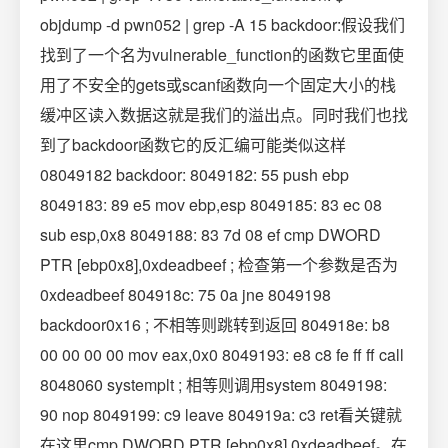
objdump -d pwn052 | grep -A 15 backdoor:假设我们
找到了一个名为vulnerable_function的函数它里面使
用了不安全的gets或scanf函数向一个固定大小的栈
缓冲区读入数据这就是我们的溢出点。同时我们也找
到了backdoor函数它的反汇编可能类似这样
08049182 backdoor: 8049182: 55 push ebp
8049183: 89 e5 mov ebp,esp 8049185: 83 ec 08
sub esp,0x8 8049188: 83 7d 08 ef cmp DWORD
PTR [ebp0x8],0xdeadbeef ; 检查第一个参数是否为
0xdeadbeef 804918c: 75 0a jne 8049198
backdoor0x16 ; 不相等则跳转到返回 804918e: b8
00 00 00 00 mov eax,0x0 8049193: e8 c8 fe ff ff call
8048060 systemplt ; 相等则调用system 8049198:
90 nop 8049199: c9 leave 804919a: c3 ret看关键就
在这里cmp DWORD PTR [ebp0x8],0xdeadbeef。在