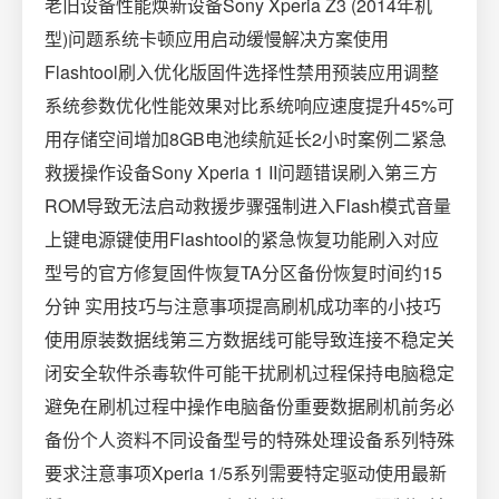
老旧设备性能焕新设备Sony Xperia Z3 (2014年机
型)问题系统卡顿应用启动缓慢解决方案使用
Flashtool刷入优化版固件选择性禁用预装应用调整
系统参数优化性能效果对比系统响应速度提升45%可
用存储空间增加8GB电池续航延长2小时案例二紧急
救援操作设备Sony Xperia 1 II问题错误刷入第三方
ROM导致无法启动救援步骤强制进入Flash模式音量
上键电源键使用Flashtool的紧急恢复功能刷入对应
型号的官方修复固件恢复TA分区备份恢复时间约15
分钟 实用技巧与注意事项提高刷机成功率的小技巧
使用原装数据线第三方数据线可能导致连接不稳定关
闭安全软件杀毒软件可能干扰刷机过程保持电脑稳定
避免在刷机过程中操作电脑备份重要数据刷机前务必
备份个人资料不同设备型号的特殊处理设备系列特殊
要求注意事项Xperia 1/5系列需要特定驱动使用最新