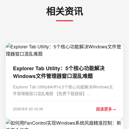
相关资讯
Explorer Tab Utility：5个核心功能解决
Windows文件管理器窗口混乱难题
Explorer Tab Utility&#xff1a;5个核心功能解决Windows文
件管理器窗口混乱难题 【免费下载链接】
ExplorerTabUtility &#x1f680; Supercharge Windows 11s
File Explorer: Auto-convert windows to tabs, duplicate
2026/8/6 20:16:38
阅读更多
tabs, reopen closed ones, and more! 项目地址: htt…