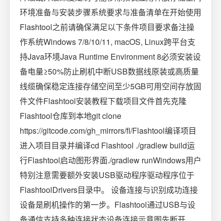
环境准备与安装步骤系统要求与准备清单在开始使用
Flashtool之前请确保满足以下条件项目要求备注操
作系统Windows 7/8/10/11, macOS, Linux跨平台支
持Java环境Java Runtime Environment 8必须安装设
备电量≥50%防止刷机中断USB数据线原装或高质量
线缆确保稳定连接存储空间至少5GB可用空间存放固
件文件Flashtool安装教程下载项目文件首先克隆
Flashtool仓库到本地git clone
https://gitcode.com/gh_mirrors/fl/Flashtool编译项目
进入项目目录并编译cd Flashtool ./gradlew build运
行Flashtool启动图形界面./gradlew runWindows用户
特别注意需要额外安装USB驱动程序驱动程序位于
FlashtoolDrivers目录中。 设备连接与识别成功连接
设备是刷机操作的第一步。Flashtool通过USB与设
备通信支持多种连接状态设备连接示意图先断开