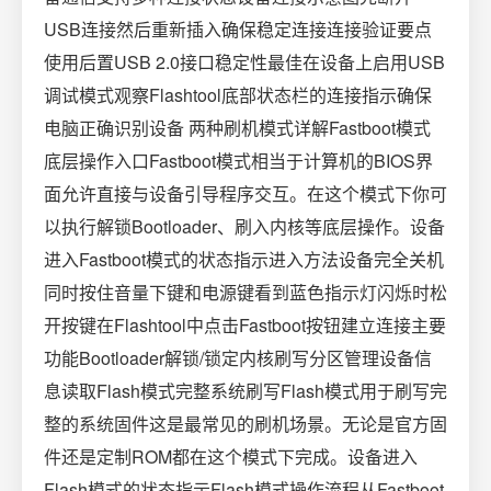
USB连接然后重新插入确保稳定连接连接验证要点
使用后置USB 2.0接口稳定性最佳在设备上启用USB
调试模式观察Flashtool底部状态栏的连接指示确保
电脑正确识别设备 两种刷机模式详解Fastboot模式
底层操作入口Fastboot模式相当于计算机的BIOS界
面允许直接与设备引导程序交互。在这个模式下你可
以执行解锁Bootloader、刷入内核等底层操作。设备
进入Fastboot模式的状态指示进入方法设备完全关机
同时按住音量下键和电源键看到蓝色指示灯闪烁时松
开按键在Flashtool中点击Fastboot按钮建立连接主要
功能Bootloader解锁/锁定内核刷写分区管理设备信
息读取Flash模式完整系统刷写Flash模式用于刷写完
整的系统固件这是最常见的刷机场景。无论是官方固
件还是定制ROM都在这个模式下完成。设备进入
Flash模式的状态指示Flash模式操作流程从Fastboot