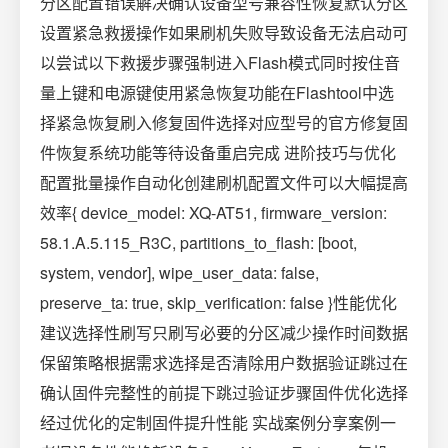
分区配置错误解决确认设备型号兼容性恢复默认分区
设置紧急救援操作如果刷机失败导致设备无法启动可
以尝试以下救援步骤强制进入Flash模式同时按住音
量上键和电源键使用紧急恢复功能在Flashtool中选
择紧急恢复刷入修复固件选择对应型号的官方修复固
件恢复系统功能等待设备重启完成 进阶技巧与优化
配置批量操作自动化创建刷机配置文件可以大幅提高
效率{ device_model: XQ-AT51, firmware_version:
58.1.A.5.115_R3C, partitions_to_flash: [boot,
system, vendor], wipe_user_data: false,
preserve_ta: true, skip_verification: false }性能优化
建议选择性刷写只刷写必要的分区减少操作时间数据
保留策略根据需求选择是否清除用户数据验证跳过在
确认固件完整性的前提下跳过验证步骤固件优化选择
经过优化的定制固件提升性能 实战案例分享案例一