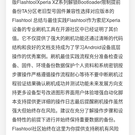
版FlashtoolXperia XZ系列解锁Bootloader限制提前
备份TA分区老旧型号固件兼容性选择对应版本的
Flashtool 总结与最佳实践Flashtool作为索尼Xperia
设备的专业刷机工具在开源社区中已经证明了其价
值。它不仅提供了强大的刷机功能还通过清晰的代码
结构和良好的文档支持成为了学习Android设备底层
操作的优秀案例。刷机最佳实践流程充分准备检查设
备、固件、环境备份数据保护个人资料和系统密钥按
步骤操作严格遵循操作流程耐心等待不要中断刷机过
程验证结果确认刷机成功并测试功能未来发展方向支
持更多设备型号改进图形界面用户体验增强自动化脚
本支持提供更详细的操作日志最后提醒刷机操作虽然
强大但始终存在风险。建议在充分了解操作步骤和设
备特性的前提下进行并始终保持重要数据的备份。
Flashtool社区始终在这里为你提供支持刷机有风险