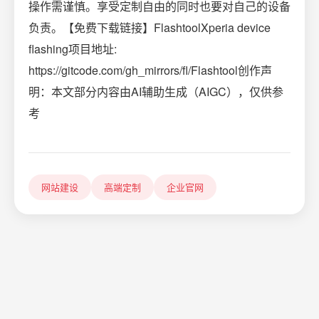
操作需谨慎。享受定制自由的同时也要对自己的设备
负责。【免费下载链接】FlashtoolXperia device
flashing项目地址:
https://gitcode.com/gh_mirrors/fl/Flashtool创作声
明：本文部分内容由AI辅助生成（AIGC），仅供参
考
网站建设
高端定制
企业官网