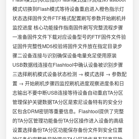
模式切换到Flash模式等待设备重启进入橙色指示灯
状态选择固件文件FTF格式配置刷写参数开始刷机并
监控进度️ 核心功能操作指南固件刷写完整流程步骤
一准备固件文件下载对应设备型号的FTF固件文件验
证固件完整性MD5校验将固件文件放在指定目录步
骤二设备连接与识别确保设备电量充足使用原装
USB数据线连接在Flashtool中确认设备被识别步骤
三选择刷机模式设备状态检测 → 模式选择 → 参数配
置 → 开始刷机步骤四监控刷机进度观察进度条和日
志输出不要中断USB连接等待设备自动重启TA分区
管理保护关键数据TA分区是索尼设备特有的安全分
区包含DRM密钥等重要信息。Flashtool提供了完整
的TA分区管理功能备份TA分区操作进入设备的高级
设置选择备份TA分区功能保存备份文件到安全位置