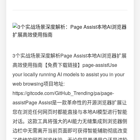
3个实战场景深度解析Page Assist本地AI浏览器扩展
高效使用指南【免费下载链接】page-assistUse
your locally running AI models to assist you in your
web browsing项目地址:
https://gitcode.com/GitHub_Trending/pa/page-
assistPage Assist是一款革命性的开源浏览器扩展让
您在浏览任何网页时都能直接与本地AI模型进行智能
对话。这款工具将强大的AI能力无缝集成到浏览器侧
边栏中无需离开当前页面即可获得智能辅助彻底改变
了传统的网页浏览体验。无论您是普通用户还是进阶