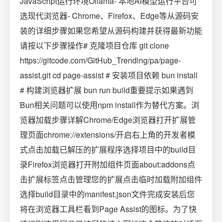
JavaScript运行环境Ollama- 本地AI模型运行平台可
选现代浏览器- Chrome、Firefox、Edge等从源码安
装的详细步骤如果您希望从源码构建并获得最新功能
请按以下步骤操作# 克隆项目仓库 git clone
https://gitcode.com/GitHub_Trending/pa/page-
assist.git cd page-assist # 安装项目依赖 bun install
# 构建浏览器扩展 bun run build重要提示如果遇到
Bun相关问题可以使用npm install作为替代方案。浏
览器加载步骤详解Chrome/Edge浏览器打开扩展管
理页面chrome://extensions/开启右上角的开发者模
式点击加载已解压的扩展程序选择项目中的build目
录Firefox浏览器打开附加组件页面about:addons点
击扩展标签点击管理您的扩展点击临时加载附加组件
选择build目录中的manifest.json文件完成安装后您
将在浏览器工具栏看到Page Assist的图标。为了快