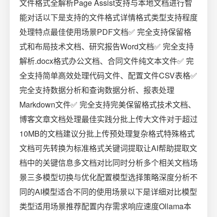
文件格式全解析Page Assist支持与本地文档进行智
能对话以下是支持的文件格式详情格式类型支持程度
处理特点最佳使用场景PDF文档✅ 完全支持保留格
式和布局技术文档、研究报告Word文档✅ 完全支持
解析.docx格式办公文档、合同文件纯文本文件✅ 完
全支持简单高效处理代码文件、配置文件CSV表格✅
完全支持数据分析和查询数据分析、报表处理
Markdown文件✅ 完全支持完美保留格式技术文档、
博客文章文档处理最佳实践分批上传大文件对于超过
10MB的文档建议分批上传预处理复杂格式特殊格式
文档可先转换为标准格式关键词提取让AI帮助提取文
档中的关键信息多文档对比同时分析多个相关文档场
景三多模型切换与优化配置模型选择策略深度分析不
同的AI模型适合不同的使用场景以下是详细对比模型
类型适用场景推荐配置内存需求响应速度Ollama本