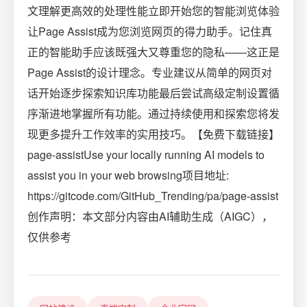
文理解更高效的处理性能立即开始您的智能浏览体验
让Page Assist成为您浏览网页的得力助手。记住真
正的智能助手应该既强大又尊重您的隐私——这正是
Page Assist的设计理念。专业建议从简单的网页对
话开始逐步探索知识库功能最后尝试高级定制设置循
序渐进地掌握所有功能。通过持续使用和探索您将发
现更多提升工作效率的实用技巧。【免费下载链接】
page-assistUse your locally running AI models to
assist you in your web browsing项目地址:
https://gitcode.com/GitHub_Trending/pa/page-assist
创作声明：本文部分内容由AI辅助生成（AIGC），
仅供参考