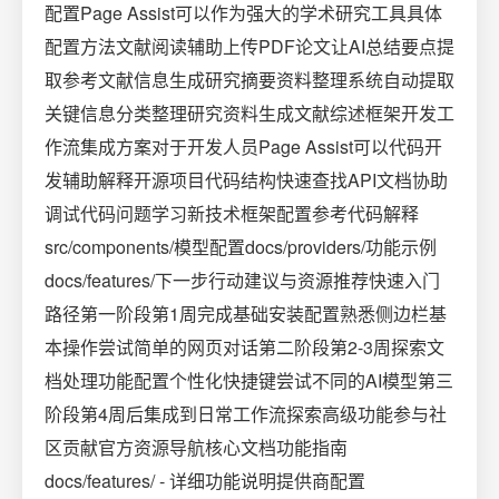
配置Page Assist可以作为强大的学术研究工具具体
配置方法文献阅读辅助上传PDF论文让AI总结要点提
取参考文献信息生成研究摘要资料整理系统自动提取
关键信息分类整理研究资料生成文献综述框架开发工
作流集成方案对于开发人员Page Assist可以代码开
发辅助解释开源项目代码结构快速查找API文档协助
调试代码问题学习新技术框架配置参考代码解释
src/components/模型配置docs/providers/功能示例
docs/features/下一步行动建议与资源推荐快速入门
路径第一阶段第1周完成基础安装配置熟悉侧边栏基
本操作尝试简单的网页对话第二阶段第2-3周探索文
档处理功能配置个性化快捷键尝试不同的AI模型第三
阶段第4周后集成到日常工作流探索高级功能参与社
区贡献官方资源导航核心文档功能指南
docs/features/ - 详细功能说明提供商配置