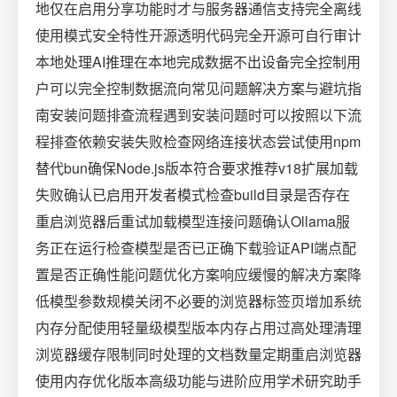
地仅在启用分享功能时才与服务器通信支持完全离线
使用模式安全特性开源透明代码完全开源可自行审计
本地处理AI推理在本地完成数据不出设备完全控制用
户可以完全控制数据流向常见问题解决方案与避坑指
南安装问题排查流程遇到安装问题时可以按照以下流
程排查依赖安装失败检查网络连接状态尝试使用npm
替代bun确保Node.js版本符合要求推荐v18扩展加载
失败确认已启用开发者模式检查build目录是否存在
重启浏览器后重试加载模型连接问题确认Ollama服
务正在运行检查模型是否已正确下载验证API端点配
置是否正确性能问题优化方案响应缓慢的解决方案降
低模型参数规模关闭不必要的浏览器标签页增加系统
内存分配使用轻量级模型版本内存占用过高处理清理
浏览器缓存限制同时处理的文档数量定期重启浏览器
使用内存优化版本高级功能与进阶应用学术研究助手