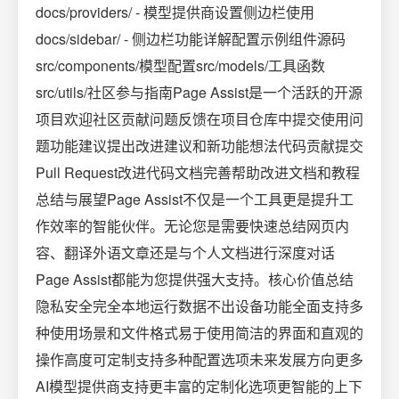
docs/providers/ - 模型提供商设置侧边栏使用
docs/sidebar/ - 侧边栏功能详解配置示例组件源码
src/components/模型配置src/models/工具函数
src/utils/社区参与指南Page Assist是一个活跃的开源
项目欢迎社区贡献问题反馈在项目仓库中提交使用问
题功能建议提出改进建议和新功能想法代码贡献提交
Pull Request改进代码文档完善帮助改进文档和教程
总结与展望Page Assist不仅是一个工具更是提升工
作效率的智能伙伴。无论您是需要快速总结网页内
容、翻译外语文章还是与个人文档进行深度对话
Page Assist都能为您提供强大支持。核心价值总结
隐私安全完全本地运行数据不出设备功能全面支持多
种使用场景和文件格式易于使用简洁的界面和直观的
操作高度可定制支持多种配置选项未来发展方向更多
AI模型提供商支持更丰富的定制化选项更智能的上下