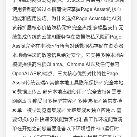
使用者都能通过本指南快速掌握Page Assist的核心
功能和应用技巧。为什么选择Page Assist本地AI浏
览器扩展核心价值隐私保护 完全离线 多模型支持 无
缝集成传统的云端AI服务存在数据隐私风险而Page
Assist完全在本地运行所有对话数据都存储在浏览器
本地确保您的敏感信息绝对安全。它支持多种本地AI
模型提供商包括Ollama、Chrome AI以及任何兼容
OpenAI API的端点。三大核心优势对比特性Page
Assist传统云端AI其他本地工具隐私保护✅ 完全本地
❌ 数据上传⚠️ 部分本地离线使用✅ 完全支持❌ 需要
网络⚠️ 功能受限多模型兼容✅ 多种选择✅ 通常支持
❌ 单一模型浏览器集成✅ 无缝集成❌ 独立应用⚠️ 需
要切换5分钟快速安装配置实战准备工作环境配置清
单在开始之前您需要准备以下环境组件Bun运行时-