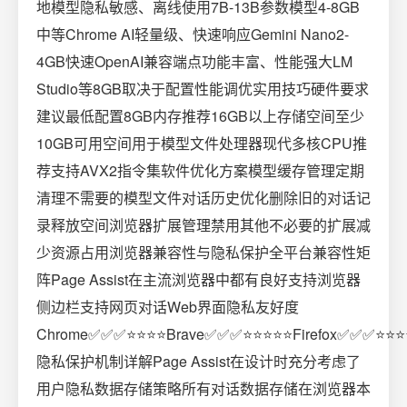
地模型隐私敏感、离线使用7B-13B参数模型4-8GB
中等Chrome AI轻量级、快速响应Gemini Nano2-
4GB快速OpenAI兼容端点功能丰富、性能强大LM
Studio等8GB取决于配置性能调优实用技巧硬件要求
建议最低配置8GB内存推荐16GB以上存储空间至少
10GB可用空间用于模型文件处理器现代多核CPU推
荐支持AVX2指令集软件优化方案模型缓存管理定期
清理不需要的模型文件对话历史优化删除旧的对话记
录释放空间浏览器扩展管理禁用其他不必要的扩展减
少资源占用浏览器兼容性与隐私保护全平台兼容性矩
阵Page Assist在主流浏览器中都有良好支持浏览器
侧边栏支持网页对话Web界面隐私友好度
Chrome✅✅✅⭐⭐⭐⭐Brave✅✅✅⭐⭐⭐⭐⭐Firefox✅✅✅⭐⭐⭐
隐私保护机制详解Page Assist在设计时充分考虑了
用户隐私数据存储策略所有对话数据存储在浏览器本